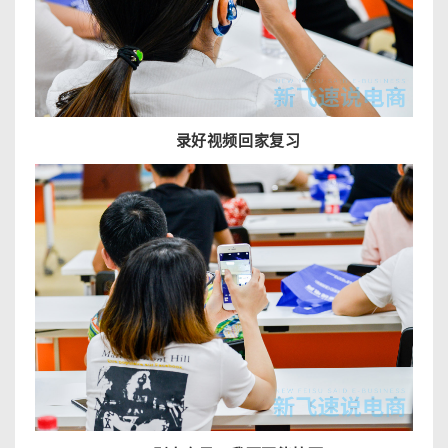
录好视频回家复习