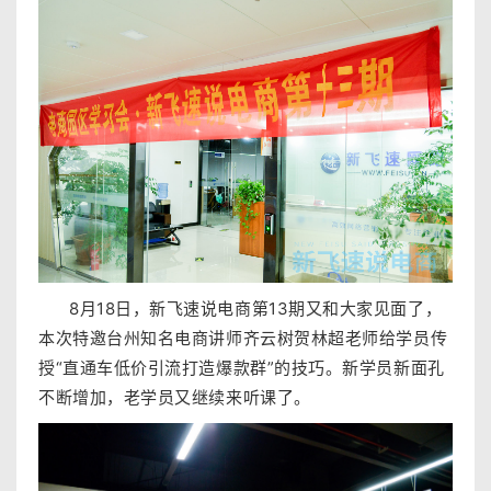
8
月18日，新飞速说电商第13期又和大家见面了，
本次特邀台州知名电商讲师齐云树贺林超老师给学员传
授“直通车低价引流打造爆款群”的技巧
。新学员新面孔
不断增加，老学员又继续来听课了。