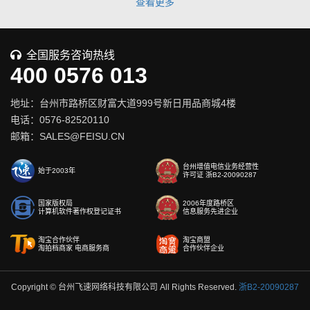
查看更多
全国服务咨询热线
400 0576 013
地址：台州市路桥区财富大道999号新日用品商城4楼
电话：0576-82520110
邮箱：SALES@FEISU.CN
台州增值电信业务经营性
始于2003年
许可证 浙B2-20090287
国家版权局
2006年度路桥区
计算机软件著作权登记证书
信息服务先进企业
淘宝合作伙伴
淘宝商盟
淘拍档商家 电商服务商
合作伙伴企业
Copyright © 台州飞速网络科技有限公司 All Rights Reserved.
浙B2-20090287