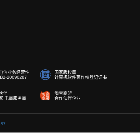
电信业务经营性
国家版权局
2-20090287
计算机软件著作权登记证书
伙伴
淘宝商盟
家 电商服务商
合作伙伴企业
287