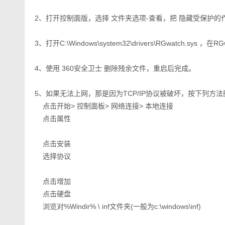
2、打开控制面版，选择 文件夹选项-查看，把 隐藏受保护的
3、打开C:\Windows\system32\drivers\RGwatch.sy
4、使用 360安全卫士 删除残余文件，重启后完成。
5、如果无法上网，那是因为TCP/IP协议被破坏，按下列方法
点击开始> 控制面板> 网络连接> 本地连接
点击属性
点击安装
选择协议
点击增加
点击硬盘
浏览对%Windir% \ inf文件夹(一般为c:\windows\inf)