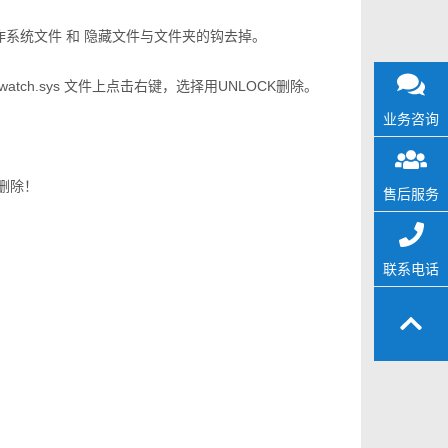
作系统文件 和 隐藏文件与文件夹的钩去掉。
s ，在RGwatch.sys 文件上点击右键，选择用UNLOCK删除。
业务咨询
删除！
售后服务
联系电话