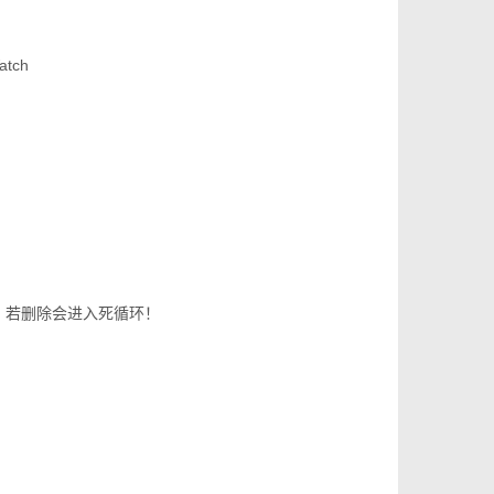
tch
除，若删除会进入死循环！