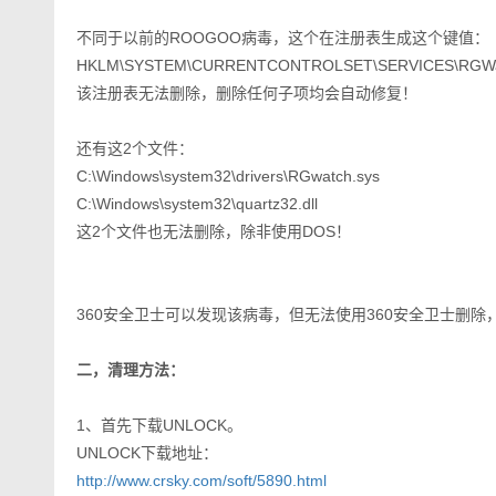
不同于以前的ROOGOO病毒，这个在注册表生成这个键值：
HKLM\SYSTEM\CURRENTCONTROLSET\SERVICES\RGWa
该注册表无法删除，删除任何子项均会自动修复！
还有这2个文件：
C:\Windows\system32\drivers\RGwatch.sys
C:\Windows\system32\quartz32.dll
这2个文件也无法删除，除非使用DOS！
360安全卫士可以发现该病毒，但无法使用360安全卫士删
二，清理方法：
1、首先下载UNLOCK。
UNLOCK下载地址：
http://www.crsky.com/soft/5890.html