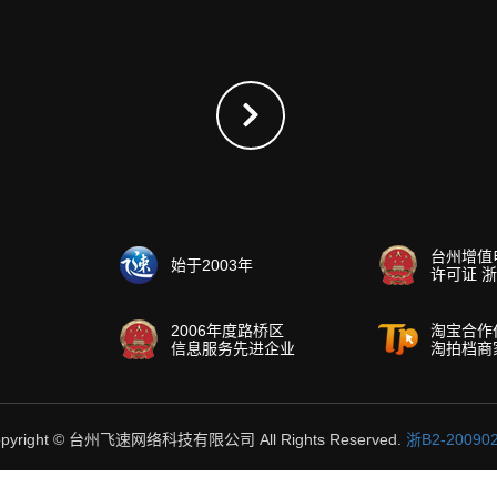
台州增值
始于2003年
许可证 浙B
2006年度路桥区
淘宝合作
信息服务先进企业
淘拍档商
pyright © 台州飞速网络科技有限公司 All Rights Reserved.
浙B2-20090